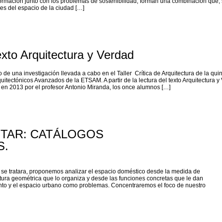
formación junto con los problemas de sostenibilidad, forman una combinación que, 
es del espacio de la ciudad […]
xto Arquitectura y Verdad
do de una investigación llevada a cabo en el Taller Crítica de Arquitectura de la qui
uitectónicos Avanzados de la ETSAM. A partir de la lectura del texto Arquitectura y
do en 2013 por el profesor Antonio Miranda, los once alumnos […]
ITAR: CATÁLOGOS
S.
 se tratara, proponemos analizar el espacio doméstico desde la medida de
ctura geométrica que lo organiza y desde las funciones concretas que le dan
ento y el espacio urbano como problemas. Concentraremos el foco de nuestro