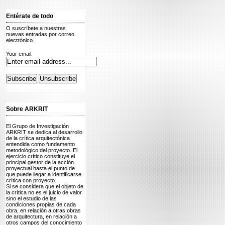
Entérate de todo
O suscríbete a nuestras
nuevas entradas por correo
electrónico.
Your email:
Sobre ARKRIT
El Grupo de Investigación
ARKRIT se dedica al desarrollo
de la crítica arquitectónica
entendida como fundamento
metodológico del proyecto. El
ejercicio crítico constituye el
principal gestor de la acción
proyectual hasta el punto de
que puede llegar a identificarse
crítica con proyecto.
Si se considera que el objeto de
la crítica no es el juicio de valor
sino el estudio de las
condiciones propias de cada
obra, en relación a otras obras
de arquitectura, en relación a
otros campos del conocimiento