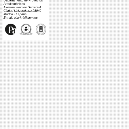
Departamento de Proyectos
Arquitectónicos
Avenida Juan de Herrera 4
Ciudad Universitaria 28040
Madrid - España
E-mail: gi.arkrit@upm.es