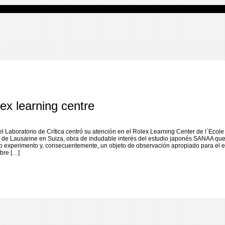
x learning centre
l Laboratorio de Crítica centró su atención en el Rolex Learning Center de l´Ecole
 de Lausanne en Suiza, obra de indudable interés del estudio japonés SANAA que
o experimento y, consecuentemente, un objeto de observación apropiado para el e
ubre […]