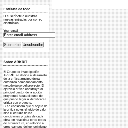
Entérate de todo
O suscríbete a nuestras
nuevas entradas por correo
electrónico.
Your email:
Sobre ARKRIT
El Grupo de Investigación
ARKRIT se dedica al desarrollo
de la crítica arquitectónica
entendida como fundamento
metodológico del proyecto. El
ejercicio crítico constituye el
principal gestor de la acción
proyectual hasta el punto de
que puede llegar a identificarse
crítica con proyecto.
Si se considera que el objeto de
la crítica no es el juicio de valor
sino el estudio de las
condiciones propias de cada
obra, en relación a otras obras
de arquitectura, en relación a
otros campos del conocimiento