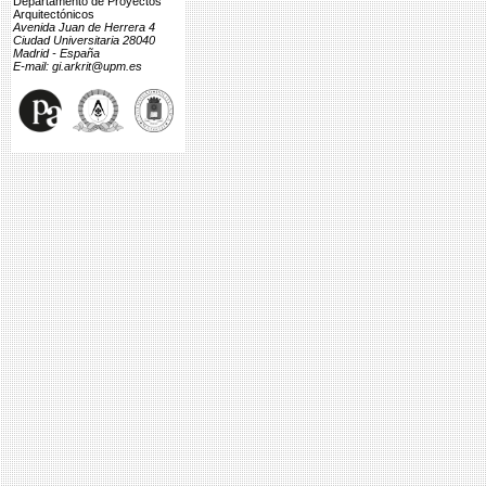
Departamento de Proyectos
Arquitectónicos
Avenida Juan de Herrera 4
Ciudad Universitaria 28040
Madrid - España
E-mail: gi.arkrit@upm.es