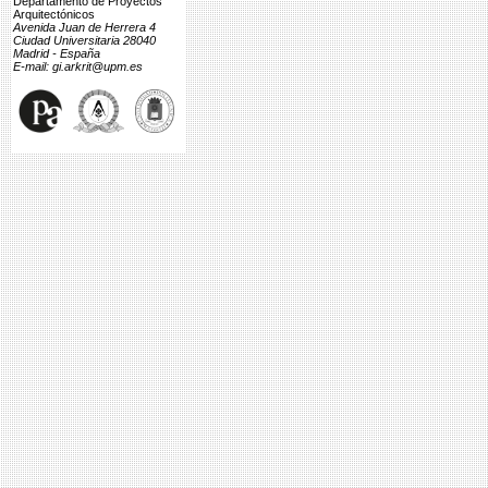
Departamento de Proyectos
Arquitectónicos
Avenida Juan de Herrera 4
Ciudad Universitaria 28040
Madrid - España
E-mail: gi.arkrit@upm.es