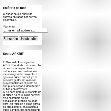
Entérate de todo
O suscríbete a nuestras
nuevas entradas por correo
electrónico.
Your email:
Sobre ARKRIT
El Grupo de Investigación
ARKRIT se dedica al desarrollo
de la crítica arquitectónica
entendida como fundamento
metodológico del proyecto. El
ejercicio crítico constituye el
principal gestor de la acción
proyectual hasta el punto de
que puede llegar a identificarse
crítica con proyecto.
Si se considera que el objeto de
la crítica no es el juicio de valor
sino el estudio de las
condiciones propias de cada
obra, en relación a otras obras
de arquitectura, en relación a
otros campos del conocimiento