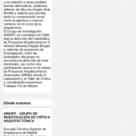
y en relación a otras posibles
teorías alternativas, podemos
obtener de ella una imagen final
flexible y abierta que permita
tanto su comprensión veraz
como la apertura a nuevos
caminos en el curso de la
arquitectura.
El Grupo de Investigación
ARKRIT se constituyó en 2008
bajo la dirección del catedrático
de Proyectos Arquitectónicos D.
Antonio Miranda Regojo-Borges
y, además de proyectos de
investigación, entre las
actividades del grupo se
encuentra la dirección de tesis
doctorales, así como una
participación activa en el máster
de Proyectos Arquitectónicos
Avanzados (MPAA) desde el
Laboratorio y el Taller de Crítica
y coordinando numerosos
Trabajos Fin de Máster.
Dónde estamos
ARKRIT - GRUPO DE
INVESTIGACIÓN DE CRÍTICA
ARQUITECTÓNICA
Escuela Técnica Superior de
Arquitectura de Madrid