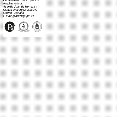
Departamento de Proyectos
Arquitectónicos
Avenida Juan de Herrera 4
Ciudad Universitaria 28040
Madrid - España
E-mail: gi.arkrit@upm.es