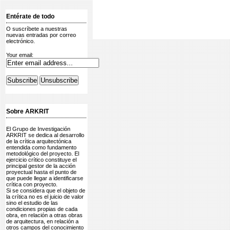
Entérate de todo
O suscríbete a nuestras
nuevas entradas por correo
electrónico.
Your email:
Sobre ARKRIT
El Grupo de Investigación
ARKRIT se dedica al desarrollo
de la crítica arquitectónica
entendida como fundamento
metodológico del proyecto. El
ejercicio crítico constituye el
principal gestor de la acción
proyectual hasta el punto de
que puede llegar a identificarse
crítica con proyecto.
Si se considera que el objeto de
la crítica no es el juicio de valor
sino el estudio de las
condiciones propias de cada
obra, en relación a otras obras
de arquitectura, en relación a
otros campos del conocimiento