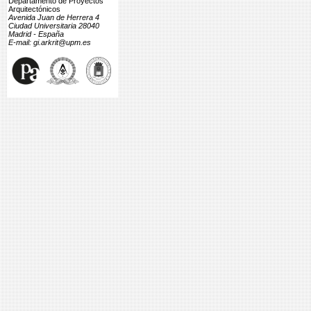
Departamento de Proyectos
Arquitectónicos
Avenida Juan de Herrera 4
Ciudad Universitaria 28040
Madrid - España
E-mail: gi.arkrit@upm.es