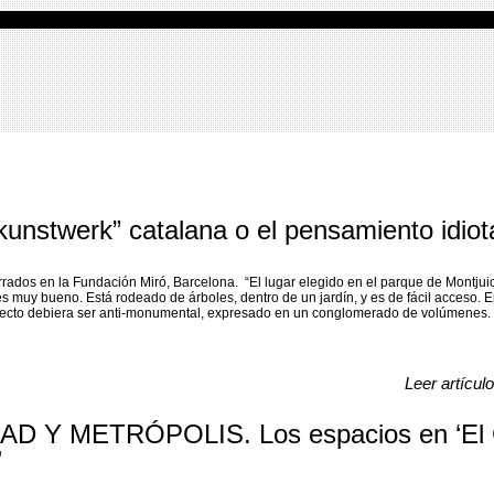
unstwerk” catalana o el pensamiento idiot
rrados en la Fundación Miró, Barcelona. “El lugar elegido en el parque de Montjuic
 es muy bueno. Está rodeado de árboles, dentro de un jardín, y es de fácil acceso. E
ecto debiera ser anti-monumental, expresado en un conglomerado de volúmenes. 
Leer artícul
 Y METRÓPOLIS. Los espacios en ‘El 
’