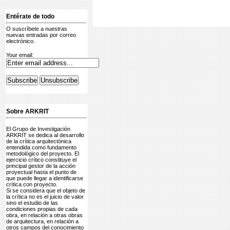
Entérate de todo
O suscríbete a nuestras
nuevas entradas por correo
electrónico.
Your email:
Sobre ARKRIT
El Grupo de Investigación
ARKRIT se dedica al desarrollo
de la crítica arquitectónica
entendida como fundamento
metodológico del proyecto. El
ejercicio crítico constituye el
principal gestor de la acción
proyectual hasta el punto de
que puede llegar a identificarse
crítica con proyecto.
Si se considera que el objeto de
la crítica no es el juicio de valor
sino el estudio de las
condiciones propias de cada
obra, en relación a otras obras
de arquitectura, en relación a
otros campos del conocimiento