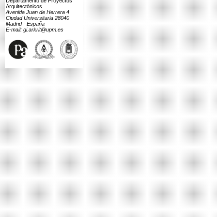
Departamento de Proyectos
Arquitectónicos
Avenida Juan de Herrera 4
Ciudad Universitaria 28040
Madrid - España
E-mail: gi.arkrit@upm.es