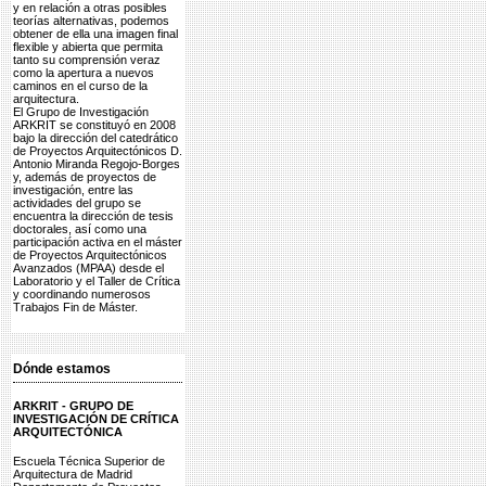
y en relación a otras posibles
teorías alternativas, podemos
obtener de ella una imagen final
flexible y abierta que permita
tanto su comprensión veraz
como la apertura a nuevos
caminos en el curso de la
arquitectura.
El Grupo de Investigación
ARKRIT se constituyó en 2008
bajo la dirección del catedrático
de Proyectos Arquitectónicos D.
Antonio Miranda Regojo-Borges
y, además de proyectos de
investigación, entre las
actividades del grupo se
encuentra la dirección de tesis
doctorales, así como una
participación activa en el máster
de Proyectos Arquitectónicos
Avanzados (MPAA) desde el
Laboratorio y el Taller de Crítica
y coordinando numerosos
Trabajos Fin de Máster.
Dónde estamos
ARKRIT - GRUPO DE
INVESTIGACIÓN DE CRÍTICA
ARQUITECTÓNICA
Escuela Técnica Superior de
Arquitectura de Madrid