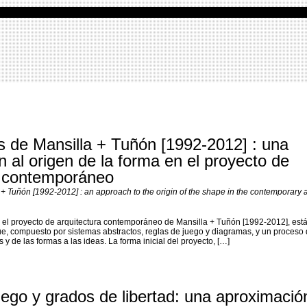
s de Mansilla + Tuñón [1992-2012] : una
 al origen de la forma en el proyecto de
a contemporáneo
 + Tuñón [1992-2012] : an approach to the origin of the shape in the contemporary a
n el proyecto de arquitectura contemporáneo de Mansilla + Tuñón [1992-2012], est
e, compuesto por sistemas abstractos, reglas de juego y diagramas, y un proceso 
s y de las formas a las ideas. La forma inicial del proyecto, […]
ego y grados de libertad: una aproximación