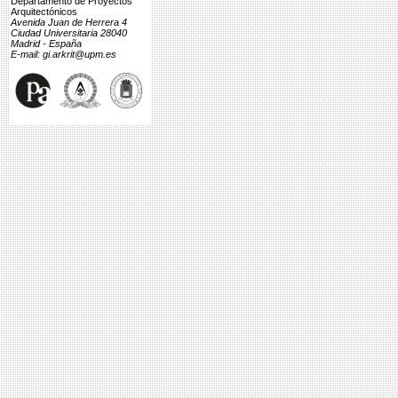
Departamento de Proyectos
Arquitectónicos
Avenida Juan de Herrera 4
Ciudad Universitaria 28040
Madrid - España
E-mail: gi.arkrit@upm.es