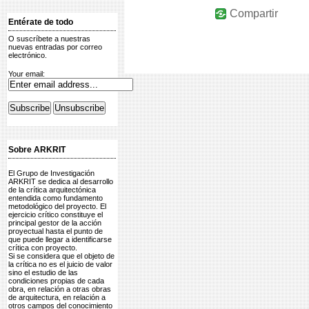
Compartir
Entérate de todo
O suscríbete a nuestras
nuevas entradas por correo
electrónico.
Your email:
Sobre ARKRIT
El Grupo de Investigación
ARKRIT se dedica al desarrollo
de la crítica arquitectónica
entendida como fundamento
metodológico del proyecto. El
ejercicio crítico constituye el
principal gestor de la acción
proyectual hasta el punto de
que puede llegar a identificarse
crítica con proyecto.
Si se considera que el objeto de
la crítica no es el juicio de valor
sino el estudio de las
condiciones propias de cada
obra, en relación a otras obras
de arquitectura, en relación a
otros campos del conocimiento