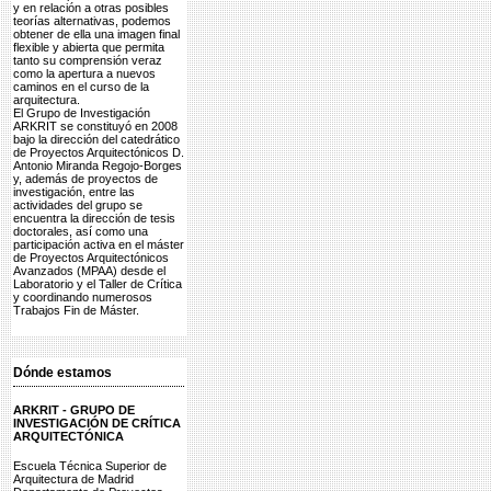
y en relación a otras posibles
teorías alternativas, podemos
obtener de ella una imagen final
flexible y abierta que permita
tanto su comprensión veraz
como la apertura a nuevos
caminos en el curso de la
arquitectura.
El Grupo de Investigación
ARKRIT se constituyó en 2008
bajo la dirección del catedrático
de Proyectos Arquitectónicos D.
Antonio Miranda Regojo-Borges
y, además de proyectos de
investigación, entre las
actividades del grupo se
encuentra la dirección de tesis
doctorales, así como una
participación activa en el máster
de Proyectos Arquitectónicos
Avanzados (MPAA) desde el
Laboratorio y el Taller de Crítica
y coordinando numerosos
Trabajos Fin de Máster.
Dónde estamos
ARKRIT - GRUPO DE
INVESTIGACIÓN DE CRÍTICA
ARQUITECTÓNICA
Escuela Técnica Superior de
Arquitectura de Madrid