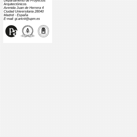
Departamento de Proyectos
Arquitectónicos
Avenida Juan de Herrera 4
Ciudad Universitaria 28040
Madrid - España
E-mail: gi.arkrit@upm.es