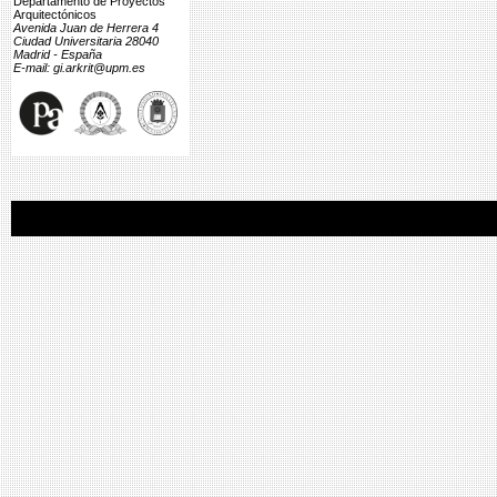
Departamento de Proyectos
Arquitectónicos
Avenida Juan de Herrera 4
Ciudad Universitaria 28040
Madrid - España
E-mail: gi.arkrit@upm.es