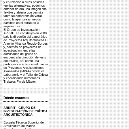
y en relación a otras posibles
teorías alternativas, podemos
obtener de ella una imagen final
flexible y abierta que permita
tanto su comprensión veraz
como la apertura a nuevos
caminos en el curso de la
arquitectura.
El Grupo de Investigación
ARKRIT se constituyó en 2008
bajo la dirección del catedrático
de Proyectos Arquitectónicos D.
Antonio Miranda Regojo-Borges
y, además de proyectos de
investigación, entre las
actividades del grupo se
encuentra la dirección de tesis
doctorales, así como una
participación activa en el máster
de Proyectos Arquitectónicos
Avanzados (MPAA) desde el
Laboratorio y el Taller de Crítica
y coordinando numerosos
Trabajos Fin de Máster.
Dónde estamos
ARKRIT - GRUPO DE
INVESTIGACIÓN DE CRÍTICA
ARQUITECTÓNICA
Escuela Técnica Superior de
Arquitectura de Madrid