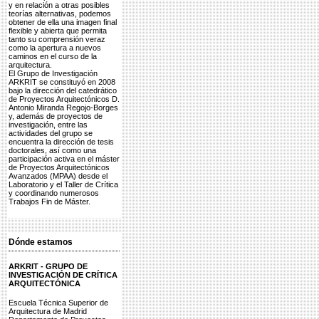
y en relación a otras posibles
teorías alternativas, podemos
obtener de ella una imagen final
flexible y abierta que permita
tanto su comprensión veraz
como la apertura a nuevos
caminos en el curso de la
arquitectura.
El Grupo de Investigación
ARKRIT se constituyó en 2008
bajo la dirección del catedrático
de Proyectos Arquitectónicos D.
Antonio Miranda Regojo-Borges
y, además de proyectos de
investigación, entre las
actividades del grupo se
encuentra la dirección de tesis
doctorales, así como una
participación activa en el máster
de Proyectos Arquitectónicos
Avanzados (MPAA) desde el
Laboratorio y el Taller de Crítica
y coordinando numerosos
Trabajos Fin de Máster.
Dónde estamos
ARKRIT - GRUPO DE
INVESTIGACIÓN DE CRÍTICA
ARQUITECTÓNICA
Escuela Técnica Superior de
Arquitectura de Madrid