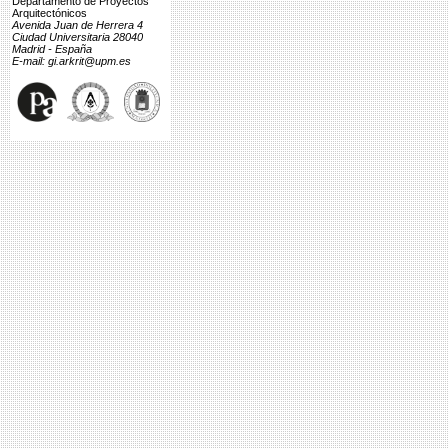
Departamento de Proyectos
Arquitectónicos
Avenida Juan de Herrera 4
Ciudad Universitaria 28040
Madrid - España
E-mail: gi.arkrit@upm.es