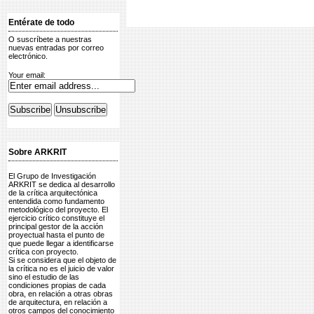
Entérate de todo
O suscríbete a nuestras
nuevas entradas por correo
electrónico.
Your email:
Sobre ARKRIT
El Grupo de Investigación
ARKRIT se dedica al desarrollo
de la crítica arquitectónica
entendida como fundamento
metodológico del proyecto. El
ejercicio crítico constituye el
principal gestor de la acción
proyectual hasta el punto de
que puede llegar a identificarse
crítica con proyecto.
Si se considera que el objeto de
la crítica no es el juicio de valor
sino el estudio de las
condiciones propias de cada
obra, en relación a otras obras
de arquitectura, en relación a
otros campos del conocimiento