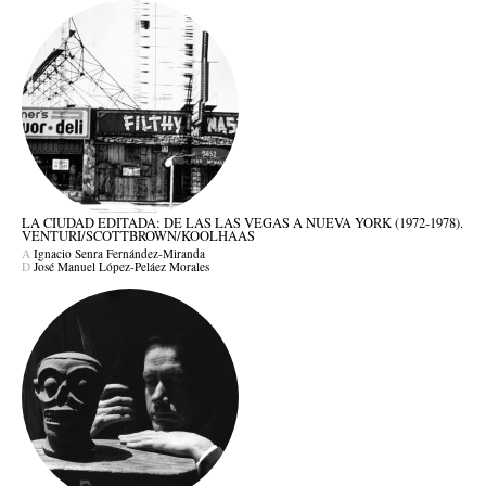
LA CIUDAD EDITADA: DE LAS LAS VEGAS A NUEVA YORK (1972-1978).
VENTURI/SCOTTBROWN/KOOLHAAS
A
Ignacio Senra Fernández-Miranda
D
José Manuel López-Peláez Morales