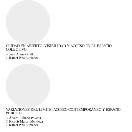
CIUDAD EN ABIERTO. VISIBILIDAD Y ACCESO EN EL ESPACIO
COLECTIVO
A
Juan Arana Giralt
D
Rafael Pina Lupiánez
VARIACIONES DEL LÍMITE. ACCESO CONTEMPORÁNEO Y ESPACIO
PÚBLICO
A
Álvaro Rábano Poveda
D
Nicolás Maruri Mendoza
D
Rafael Pina Lupiánez