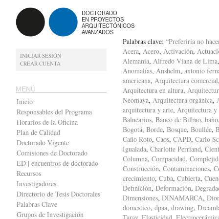
DOCTORADO
EN PROYECTOS
ARQUITECTÓNICOS
AVANZADOS
Palabras clave:
“Preferiría no hace
Acera
,
Acero
,
Activación
,
Actuaci
INICIAR SESIÓN
Alemania
,
Alfredo Viana de Lima
CREAR CUENTA
Anomalías
,
Anshelm
,
antonio fern
americana
,
Arquitectura comercial
MENÚ
Arquitectura en altura
,
Arquitectur
Neomaya
,
Arquitectura orgánica
,
Inicio
arquitectura y arte
,
Arquitectura y
Responsables del Programa
Balnearios
,
Banco de Bilbao
,
baño
Horarios de la Oficina
Bogotá
,
Borde
,
Bosque
,
Boullée
,
B
Plan de Calidad
Caño Roto
,
Caos
,
CAPD
,
Carlo Sc
Doctorado Vigente
Igualada
,
Charlotte Perriand
,
Cient
Comisiones de Doctorado
Columna
,
Compacidad
,
Complejid
ED | encuentros de doctorado
Construcción
,
Contaminaciones
,
C
Recursos
crecimiento
,
Cuba
,
Cubierta
,
Cuen
Investigadores
Definición
,
Deformación
,
Degrada
Directorio de Tesis Doctorales
Dimensiones
,
DINAMARCA
,
Dion
Palabras Clave
domestico
,
dpaa
,
drawing
,
Dreaml
Grupos de Investigación
Taray
,
Elasticidad
,
Electrocerámic