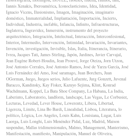
Iannis Xenakis
,
Iberoamérica
,
Iconoclasticismo
,
Idea
,
Identidad
,
Ignacio Vicens
,
Ilusionismo
,
Imagen
,
Imaginación
,
imaginario
doméstico
,
Immaterialidad
,
Implantación
,
Importación
,
Incierto
,
Individual
,
Industria
,
inefable
,
Infancia
,
Infinito
,
Infraestructuras
,
Inglaterra
,
Ingravidez
,
Inmersión
,
instrumento del proyecto
arquitectónico
,
Integración
,
Intelectual
,
Interacción
,
Interconfesional
,
Interior
,
Intermedio
,
Intervención
,
Intimidad
,
Invariación
,
Invariantes
,
Invención
,
investigación
,
Invisible
,
Islas
,
Italia
,
Itinerancia
,
Itinerario
,
Ivrea
,
Jacques Tati
,
James Stirling
,
Japón
,
Jardines
,
Javier Carvajal
,
Jean Eugène Robert-Houdin
,
Jean Prouvé
,
Jorge Oteiza
,
Jorn Utzon
,
José Antonio Corrales
,
José Antonio Ramos
,
José de Yarza García
,
José
Luis Fernández del Amo
,
José saramago
,
Juan Borchers
,
Juan
OGorman
,
Juego
,
Juegos serios
,
Julio Lafuente
,
Jurg Gonzett
,
Juvenal
Baracco
,
Kandinsky
,
Kay Fisker
,
Kazuyo Sejima
,
Klint
,
Konrad
Wachdmann
,
Koppel
,
La Bata Shoe Company
,
La Habana
,
La India
,
Laberinto
,
Laboratorio
,
landform
,
landscape
,
Las Vegas
,
Le Corbusier
,
Lecturas
,
Levedad
,
Lever House
,
Lewerentz
,
Libera
,
Libertad
,
Ligereza
,
Límite
,
Lina Bo Bardi
,
Linealidad
,
Lisboa
,
Literatura
,
lo
político
,
Lógica
,
Los Angeles
,
Louis Kahn
,
Louisiana
,
Lugar
,
Luis
Laorga
,
Luis Longhi
,
Luis Menéndez Pidal
,
Luz
,
Madrid
,
Maison
suspendue
,
Mallas tridimensionales
,
Malmo
,
Management
,
Manierismo
,
Manifestación
,
manifiesto
,
Manipulación
,
Manuel de Oliveira
,