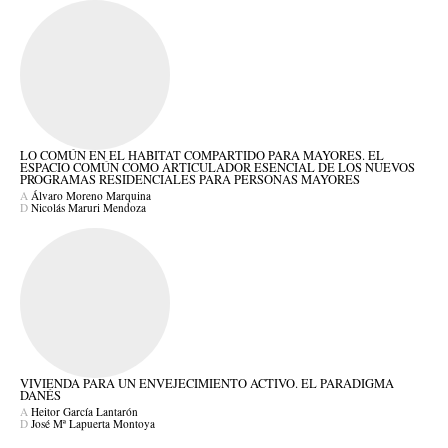
LO COMÚN EN EL HABITAT COMPARTIDO PARA MAYORES. EL
ESPACIO COMÚN COMO ARTICULADOR ESENCIAL DE LOS NUEVOS
PROGRAMAS RESIDENCIALES PARA PERSONAS MAYORES
A
Álvaro Moreno Marquina
D
Nicolás Maruri Mendoza
VIVIENDA PARA UN ENVEJECIMIENTO ACTIVO. EL PARADIGMA
DANÉS
A
Heitor García Lantarón
D
José Mª Lapuerta Montoya