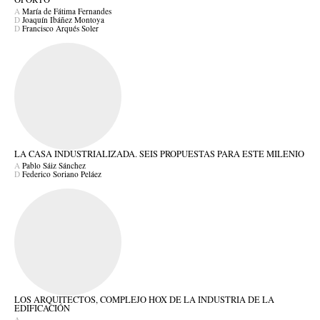
A
María de Fátima Fernandes
D
Joaquín Ibáñez Montoya
D
Francisco Arqués Soler
LA CASA INDUSTRIALIZADA. SEIS PROPUESTAS PARA ESTE MILENIO
A
Pablo Sáiz Sánchez
D
Federico Soriano Peláez
LOS ARQUITECTOS, COMPLEJO HOX DE LA INDUSTRIA DE LA
EDIFICACIÓN
A