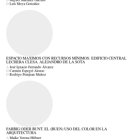
D
Luis Moya González
ESPACIO MAXIMOS CON RECURSOS MÍNIMOS: EDIFICIO CENTRAL
LECHERA CLESA. ALEJANDRO DE LA SOTA
A
José Ignacio Ferrando Álvarez
D
Carmen Espegel Alonso
D
Rodrigo Pemjean Muñoz
FARBIG ODER BUNT. EL (BUEN) USO DEL COLOR EN LA
ARQUITECTURA
A
Maike Verena Hübner