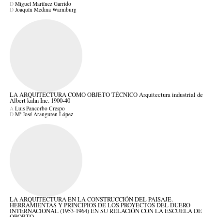
D
Miguel Martínez Garrido
D
Joaquín Medina Warmburg
LA ARQUITECTURA COMO OBJETO TÉCNICO Arquitectura industrial de
Albert kahn Inc. 1900-40
A
Luis Pancorbo Crespo
D
Mª José Aranguren López
LA ARQUITECTURA EN LA CONSTRUCCIÓN DEL PAISAJE.
HERRAMIENTAS Y PRINCIPIOS DE LOS PROYECTOS DEL DUERO
INTERNACIONAL (1953-1964) EN SU RELACIÓN CON LA ESCUELA DE
OPORTO