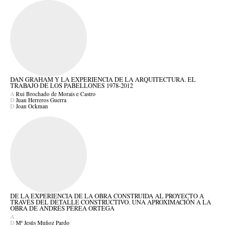
DAN GRAHAM Y LA EXPERIENCIA DE LA ARQUITECTURA. EL
TRABAJO DE LOS PABELLONES 1978-2012
A
Rui Brochado de Morais e Castro
D
Juan Herreros Guerra
D
Joan Ockman
DE LA EXPERIENCIA DE LA OBRA CONSTRUIDA AL PROYECTO A
TRAVÉS DEL DETALLE CONSTRUCTIVO. UNA APROXIMACIÓN A LA
OBRA DE ANDRÉS PÉREA ORTEGA
A
D
Mª Jesús Muñoz Pardo