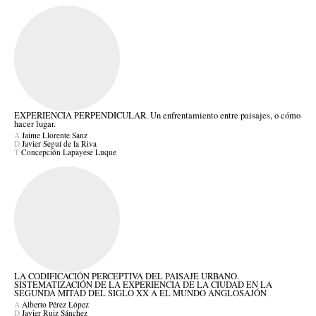
EXPERIENCIA PERPENDICULAR. Un enfrentamiento entre paisajes, o cómo
hacer lugar.
A
Jaime Llorente Sanz
D
Javier Seguí de la Riva
T
Concepción Lapayese Luque
LA CODIFICACIÓN PERCEPTIVA DEL PAISAJE URBANO.
SISTEMATIZACIÓN DE LA EXPERIENCIA DE LA CIUDAD EN LA
SEGUNDA MITAD DEL SIGLO XX A EL MUNDO ANGLOSAJÓN
A
Alberto Pérez López
D
Javier Ruiz Sánchez