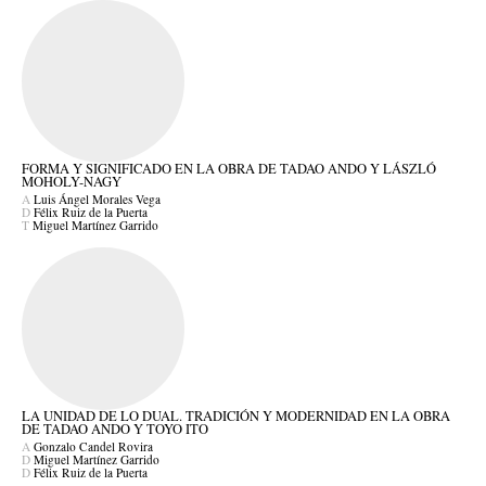
FORMA Y SIGNIFICADO EN LA OBRA DE TADAO ANDO Y LÁSZLÓ
MOHOLY-NAGY
A
Luis Ángel Morales Vega
D
Félix Ruiz de la Puerta
T
Miguel Martínez Garrido
LA UNIDAD DE LO DUAL. TRADICIÓN Y MODERNIDAD EN LA OBRA
DE TADAO ANDO Y TOYO ITO
A
Gonzalo Candel Rovira
D
Miguel Martínez Garrido
D
Félix Ruiz de la Puerta