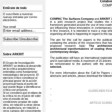
Colabor
COMPA
Entérate de todo
O suscríbete a nuestras
nuevas entradas por correo
COMPAC
The Surfaces Company
and
ARKRIT
electrónico.
in a joint research project that studies the t
framework generated around the use of new coatin
Your email:
are influencing these innovations in contemporary 
In first instance, it is intended to trace a map whi
organizing all what is happening in regard to this top
.
The aim for this call for papers is the public
containing the articles of the researchers that ha
proposed research topic:
The architecto
architectural transformations of coating thr
contemporary design.
Sobre ARKRIT
.
The publication will have an international registrat
and in specialized media. A maximum of 15 articles w
El Grupo de Investigación
be remunerated to the authors with the amo
ARKRIT se dedica al desarrollo
selected.
de la crítica arquitectónica
.
entendida como fundamento
For more information about the Call for Papers 
metodológico del proyecto. El
abstracts and articles, please download the follow
ejercicio crítico constituye el
principal gestor de la acción
proyectual hasta el punto de
que puede llegar a identificarse
.
crítica con proyecto.
GUIDELINES FO 
Si se considera que el objeto de
.
la crítica no es el juicio de valor
sino el estudio de las
.
condiciones propias de cada
ARTICLE GUIDEL
obra, en relación a otras obras
de arquitectura, en relación a
otros campos del conocimiento