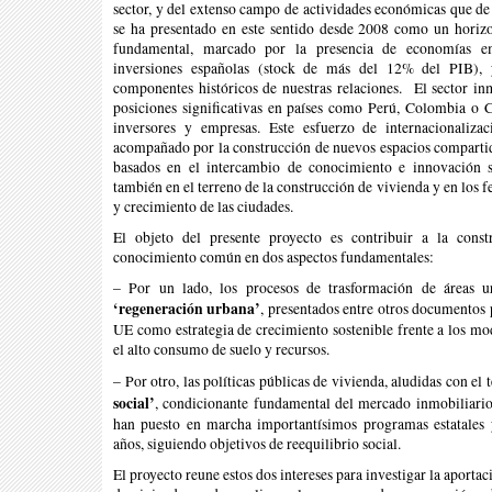
sector, y del extenso campo de actividades económicas que de
se ha presentado en este sentido desde 2008 como un horizo
fundamental, marcado por la presencia de economías eme
inversiones españolas (stock de más del 12% del PIB), 
componentes históricos de nuestras relaciones. El sector in
posiciones significativas en países como Perú, Colombia o 
inversores y empresas. Este esfuerzo de internacionaliz
acompañado por la construcción de nuevos espacios comparti
basados en el intercambio de conocimiento e innovación s
también en el terreno de la construcción de vivienda y en los
y crecimiento de las ciudades.
El objeto del presente proyecto es contribuir a la cons
conocimiento común en dos aspectos fundamentales:
– Por un lado, los procesos de trasformación de áreas u
‘regeneración urbana’
, presentados entre otros documentos p
UE como estrategia de crecimiento sostenible frente a los mo
el alto consumo de suelo y recursos.
– Por otro, las políticas públicas de vivienda, aludidas con e
social’
, condicionante fundamental del mercado inmobiliario
han puesto en marcha importantísimos programas estatales 
años, siguiendo objetivos de reequilibrio social.
El proyecto reune estos dos intereses para investigar la aportac