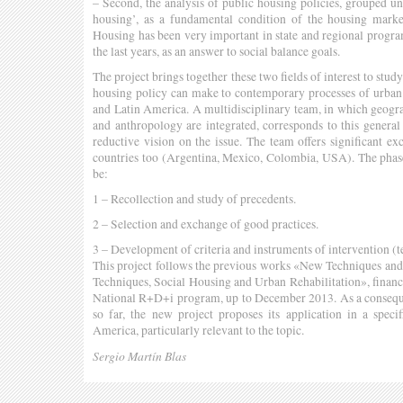
– Second, the analysis of public housing policies, grouped un
housing’, as a fundamental condition of the housing marke
Housing has been very important in state and regional progra
the last years, as an answer to social balance goals.
The project brings together these two fields of interest to stud
housing policy can make to contemporary processes of urban 
and Latin America. A multidisciplinary team, in which geogra
and anthropology are integrated, corresponds to this general 
reductive vision on the issue. The team offers significant e
countries too (Argentina, Mexico, Colombia, USA). The phase
be:
1 – Recollection and study of precedents.
2 – Selection and exchange of good practices.
3 – Development of criteria and instruments of intervention (t
This project follows the previous works «New Techniques a
Techniques, Social Housing and Urban Rehabilitation», finance
National R+D+i program, up to December 2013. As a conseque
so far, the new project proposes its application in a specif
America, particularly relevant to the topic.
Sergio Martín Blas