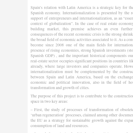
Spain’s relation with Latin America is a strategic key for the
Spanish economy. Internationalization is presented by the 
support of entrepreneurs and internationalization, as an “esse
context of globalization”. In the case of real estate econom
building market, this premise achieves an even furthe
consequences of the recent economic crisis is the strong shrink
the broad field of economic activities associated to it. As a c
become since 2008 one of the main fields for internationa
presence of rising economies, strong Spanish investments (st
Spanish GDP) , and the important historical components our
real-estate sector occupies significant positions in countries 
already, where large investors and companies operate. Howeve
internationalization must be complemented by the constru
between Spain and Latin America, based on the exchang
economic and political innovation, also in the field of h
transformation and growth of cities.
The purpose of this project is to contribute to the construct
space in two key areas:
– First, the study of processes of transformation of obsolet
‘urban regeneration’ processes, claimed among other document
the EU as a strategy for sustainable growth against the exp
consumption of land and resources.