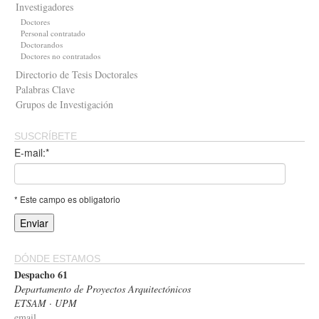
Investigadores
Doctores
Personal contratado
Doctorandos
Doctores no contratados
Directorio de Tesis Doctorales
Palabras Clave
Grupos de Investigación
SUSCRÍBETE
E-mail:*
* Este campo es obligatorio
DÓNDE ESTAMOS
Despacho 61
Departamento de Proyectos Arquitectónicos
ETSAM · UPM
email