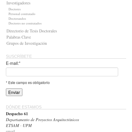
Investigadores
Doctores
Personal contratado
Doctorandos
Doctores no contratados
Directorio de Tesis Doctorales
Palabras Clave
Grupos de Investigación
SUSCRÍBETE
E-mail:*
* Este campo es obligatorio
DÓNDE ESTAMOS
Despacho 61
Departamento de Proyectos Arquitectónicos
ETSAM · UPM
email