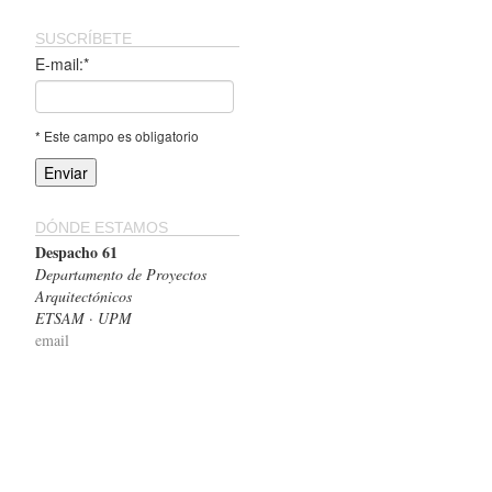
SUSCRÍBETE
E-mail:*
* Este campo es obligatorio
DÓNDE ESTAMOS
Despacho 61
Departamento de Proyectos
Arquitectónicos
ETSAM · UPM
email