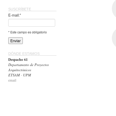
SUSCRÍBETE
E-mail:*
* Este campo es obligatorio
DÓNDE ESTAMOS
Despacho 61
Departamento de Proyectos
Arquitectónicos
ETSAM · UPM
email