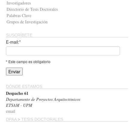
Investigadores
Directorio de Tesis Doctorales
Palabras Clave
Grupos de Investigación
SUSCRÍBETE
E-mail:*
* Este campo es obligatorio
DÓNDE ESTAMOS
Despacho 61
Departamento de Proyectos Arquitectónicos
ETSAM · UPM
email
DPAA
>
TESIS DOCTORALES