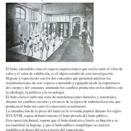
El baño, entendido como el espacio arquitectónico que oscila entre el valor de
culto y el valor de exhibición, es el objeto estudio de esta investigación.
Higiene y espectáculo son los dos conceptos que permiten analizar las
transformaciones de este espacio construido y equipado desde la experiencia
del cuerpo y del consumo, anudando los cambios producidos en los hábitos con
la ideología, la política y la tecnología.
El baño clásico sufre una serie de transformaciones formales y sensoriales,
durante los cambios sociales y técnicos de la época de industrialización, que
producen el baño tal como lo conocemos actualmente.
La introducción de la pieza del baño en la vivienda popular durante los siglos
XVI-XVIII, separa definitivamente el baño privado del baño público.
Esta oposición formal, supone que el baño doméstico limite su función a su
racionalidad, la higiene, y que el baño público simplifique su carácter
simbólico al deseo del ocio a través del espectáculo.