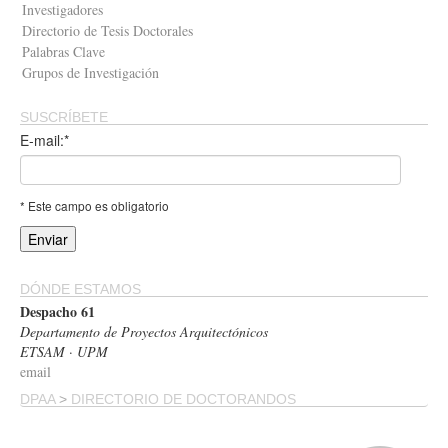
Investigadores
Directorio de Tesis Doctorales
Palabras Clave
Grupos de Investigación
SUSCRÍBETE
E-mail:*
* Este campo es obligatorio
DÓNDE ESTAMOS
Despacho 61
Departamento de Proyectos Arquitectónicos
ETSAM · UPM
email
DPAA
>
DIRECTORIO DE DOCTORANDOS