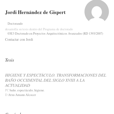
Jordi Hernández de Gispert
Doctorando
desarrolla su tesis dentro del Programa de doctorado
03E3 Doctorado en Proyectos Arquitectónicos Avanzados (RD 1393/2007)
Contactar con Jordi
Tesis
HIGIENE Y ESPECTÁCULO. TRANSFORMACIONES DEL
BAÑO OCCIDENTAL DEL SIGLO XVIII A LA
ACTUALIDAD
PC
baño
,
espectáculo
,
higiene
.
D
Atxu Amann Alcocer