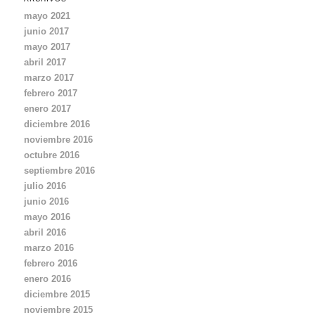
c
mayo 2021
i
junio 2017
ó
mayo 2017
n
d
abril 2017
e
marzo 2017
e
febrero 2017
m
enero 2017
a
diciembre 2016
i
noviembre 2016
l
octubre 2016
septiembre 2016
julio 2016
junio 2016
mayo 2016
abril 2016
marzo 2016
febrero 2016
enero 2016
diciembre 2015
noviembre 2015