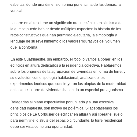
esbeltas, donde una dimensión prima por encima de las demás: la
vertical.
La torre en altura tiene un significado arquitectónico en sí misma de
la que se puede hablar desde múltiples aspectos: la historia de los
retos constructivos que han permitido ejecutarla, la simbología y
lenguaje de su revestimiento o los valores figurativos del volumen
que la conforma.
En este Cuatrimestre, sin embargo, el foco lo vamos a poner en los
edificios en altura dedicados a la residencia colectiva. Hablaremos
sobre los orígenes de la agrupación de viviendas en forma de torre, y
su evolución como tipología habitacional, analizando los
experimentos teóricos que construyeron las utopías de la modernidad
en los que la torre de viviendas ha tenido un especial protagonismo.
Relegadas al plano especulativo por un lado y a una excesiva
densidad impuesta, son motivo de polémica. Si aceptásemos los
principios de Le Corbusier de edificar en altura y así liberar el suelo
para permitir el disfrute del espacio circundante, la torre residencial
debe ser vista como una oportunidad.