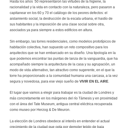
Hasta los años 50 representaron las virtudes de la higiene, la
racionalidad y la vida en contacto con la naturaleza, pero pasaron a
capitanear en los 60 y 70 el catálogo de los peores defectos: el
aislamiento social, la destrucción de la escala urbana, el hastío de
sus habitantes y la imposición de una clase social sobre otra,
asociados ya para siempre a estos edificios en altura.
Sin embargo, las torres residenciales, como modelos prototípicos de
habitación colectiva, han supuesto un reto compositivo para los
arquitectos que se han embarcado en su diseño. Una tipología en la
que podemos encontrar las puntas de lanza de la vanguardia, que ha
acompañado siempre la arquitectura de la casa y su agrupación, un
modo de vida alternativo, tan atractivo como sugerente, en el que la
torre ha proporcionado a la comunidad humana una carcasa, a la vez
segura y novedosa, para ese viejo sueño de
VIVIR EN EL AIRE
.
El lugar que vamos a elegir para trabajar es la ciudad de Londres y
más concretamente en los márgenes del río Támesis y en proximidad
con el área del Tate Museum, antigua central eléctrica recuperada
como museo por Herzog & De Meuron.
La elección de Londres obedece al interés en entender el actual
crecimiento de la ciudad que opta por demoler tejido de baja