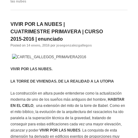
las nubes
VIVIR POR LA NUBES |
CUATRIMESTRE PRIMAVERA | CURSO
2015-2016 | enunciado
Posted on
14 enero, 2016
por
josegonzalezgallegos
VIVIR POR LAS NUBES.
LA TORRE DE VIVIENDAS. DE LA REALIDAD A LA UTOPIA
La construcción en altura puede entenderse como la actualización
moderna de uno de los sueños más antiguos del hombre,
HABITAR
EN EL CIELO
, una extensión del mito de la torre de Babel. Como en
el mito bíblico, la evolución de la arquitectura del rascacielos ha ido
paralela a la superación técnica de la gravedad, tratando de
conseguir para estas edificaciones cada vez una mayor elevación,
alcanzar y poder
VIVIR POR LAS NUBES
. La conquista de esta
dimensión ha derivado en edificios exentos de proporciones muy