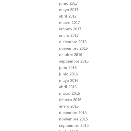
junio 2017
ó
mayo 2017
n
d
abril 2017
e
marzo 2017
e
febrero 2017
m
enero 2017
a
diciembre 2016
i
noviembre 2016
l
octubre 2016
septiembre 2016
julio 2016
junio 2016
mayo 2016
abril 2016
marzo 2016
febrero 2016
enero 2016
diciembre 2015
noviembre 2015
septiembre 2015