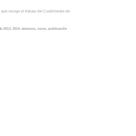
, que recoge el trabajo del Cuatrimestre de
do
2013
,
2014
,
alumnos
,
curso
,
publicación