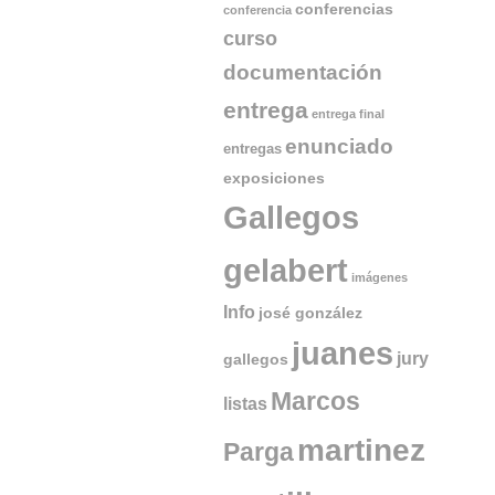
conferencias
conferencia
curso
documentación
entrega
entrega final
enunciado
entregas
exposiciones
Gallegos
gelabert
imágenes
Info
josé gonzález
juanes
jury
gallegos
Marcos
listas
martinez
Parga