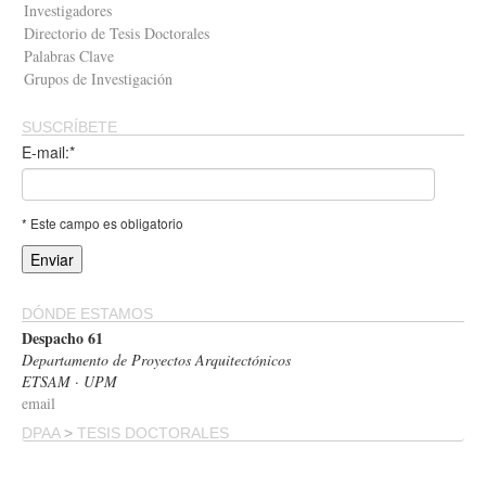
Investigadores
Directorio de Tesis Doctorales
Palabras Clave
Grupos de Investigación
SUSCRÍBETE
E-mail:*
* Este campo es obligatorio
DÓNDE ESTAMOS
Despacho 61
Departamento de Proyectos Arquitectónicos
ETSAM · UPM
email
DPAA
>
TESIS DOCTORALES