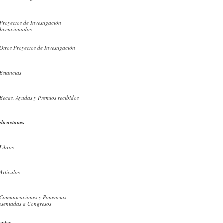
Proyectos de Investigación
bvencionados
Otros Proyectos de Investigación
Estancias
Becas, Ayudas y Premios recibidos
licaciones
Libros
Artículos
Comunicaciones y Ponencias
esentadas a Congresos
entes