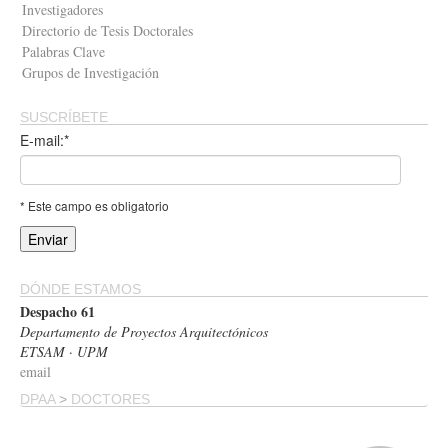
Investigadores
Directorio de Tesis Doctorales
Palabras Clave
Grupos de Investigación
SUSCRÍBETE
E-mail:*
* Este campo es obligatorio
DÓNDE ESTAMOS
Despacho 61
Departamento de Proyectos Arquitectónicos
ETSAM · UPM
email
DPAA
>
DOCTORES