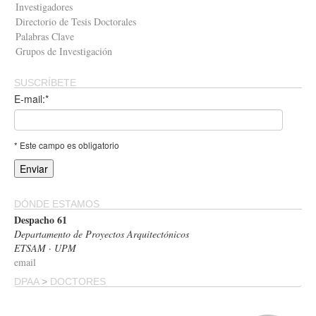
Investigadores
Directorio de Tesis Doctorales
Palabras Clave
Grupos de Investigación
SUSCRÍBETE
E-mail:*
* Este campo es obligatorio
DÓNDE ESTAMOS
Despacho 61
Departamento de Proyectos Arquitectónicos
ETSAM · UPM
email
DPAA
>
DOCTORES