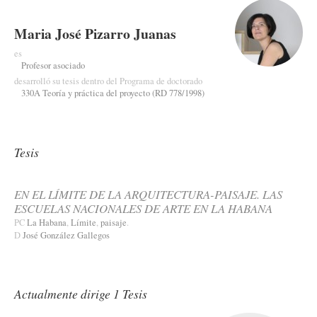
Maria José Pizarro Juanas
es
Profesor asociado
desarrolló su tesis dentro del Programa de doctorado
330A Teoría y práctica del proyecto (RD 778/1998)
Tesis
EN EL LÍMITE DE LA ARQUITECTURA-PAISAJE. LAS
ESCUELAS NACIONALES DE ARTE EN LA HABANA
PC
La Habana
,
Límite
,
paisaje
.
D
José González Gallegos
Actualmente dirige 1 Tesis