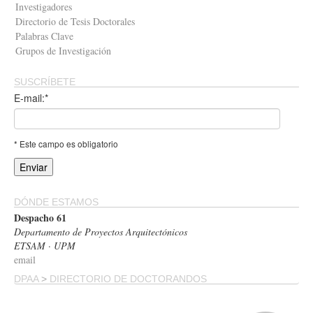
Investigadores
Directorio de Tesis Doctorales
Palabras Clave
Grupos de Investigación
SUSCRÍBETE
E-mail:*
* Este campo es obligatorio
DÓNDE ESTAMOS
Despacho 61
Departamento de Proyectos Arquitectónicos
ETSAM · UPM
email
DPAA
>
DIRECTORIO DE DOCTORANDOS