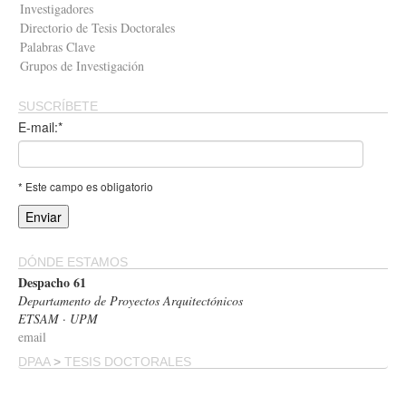
Investigadores
Directorio de Tesis Doctorales
Palabras Clave
Grupos de Investigación
SUSCRÍBETE
E-mail:*
* Este campo es obligatorio
DÓNDE ESTAMOS
Despacho 61
Departamento de Proyectos Arquitectónicos
ETSAM · UPM
email
DPAA
>
TESIS DOCTORALES