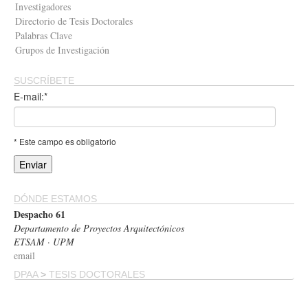
Investigadores
Directorio de Tesis Doctorales
Palabras Clave
Grupos de Investigación
SUSCRÍBETE
E-mail:*
* Este campo es obligatorio
DÓNDE ESTAMOS
Despacho 61
Departamento de Proyectos Arquitectónicos
ETSAM · UPM
email
DPAA
>
TESIS DOCTORALES