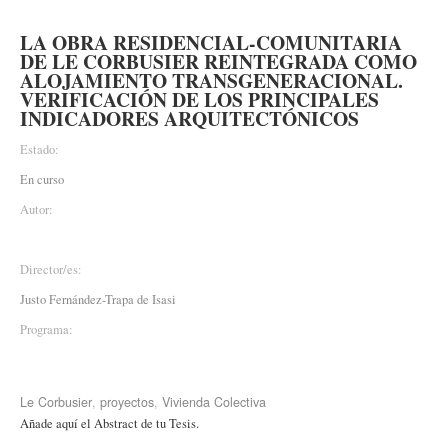
LA OBRA RESIDENCIAL-COMUNITARIA
DE LE CORBUSIER REINTEGRADA COMO
ALOJAMIENTO TRANSGENERACIONAL.
VERIFICACIÓN DE LOS PRINCIPALES
INDICADORES ARQUITECTÓNICOS
Estado:
En curso
Autor:
Director/es:
Justo Fernández-Trapa de Isasi
Programa:
Le Corbusier
,
proyectos
,
Vivienda Colectiva
Añade aquí el Abstract de tu Tesis.