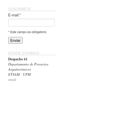
SUSCRÍBETE
E-mail:*
* Este campo es obligatorio
DÓNDE ESTAMOS
Despacho 61
Departamento de Proyectos
Arquitectónicos
ETSAM · UPM
email