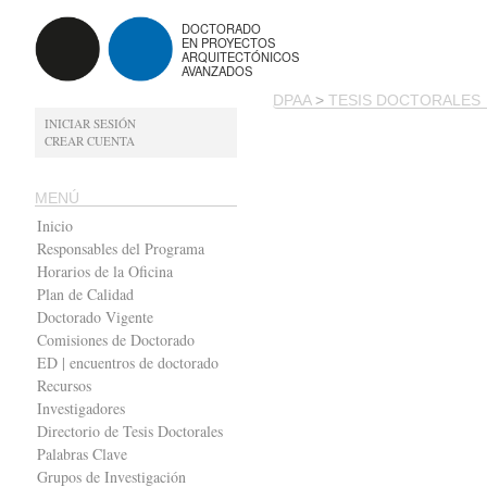
DOCTORADO
EN PROYECTOS
ARQUITECTÓNICOS
AVANZADOS
DPAA
>
TESIS DOCTORALES
INICIAR SESIÓN
CREAR CUENTA
MENÚ
Inicio
Responsables del Programa
Horarios de la Oficina
Plan de Calidad
Doctorado Vigente
Comisiones de Doctorado
ED | encuentros de doctorado
Recursos
Investigadores
Directorio de Tesis Doctorales
Palabras Clave
Grupos de Investigación