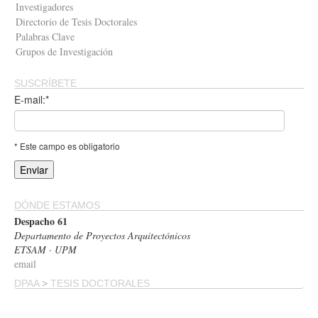
Investigadores
Directorio de Tesis Doctorales
Palabras Clave
Grupos de Investigación
SUSCRÍBETE
E-mail:*
* Este campo es obligatorio
DÓNDE ESTAMOS
Despacho 61
Departamento de Proyectos Arquitectónicos
ETSAM · UPM
email
DPAA
>
TESIS DOCTORALES