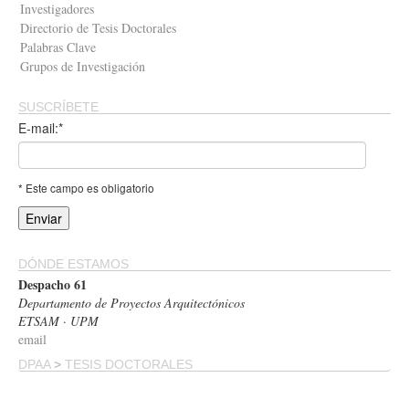
Investigadores
Directorio de Tesis Doctorales
Palabras Clave
Grupos de Investigación
SUSCRÍBETE
E-mail:*
* Este campo es obligatorio
DÓNDE ESTAMOS
Despacho 61
Departamento de Proyectos Arquitectónicos
ETSAM · UPM
email
DPAA
>
TESIS DOCTORALES