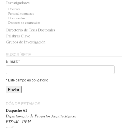
Investigadores
Doctores
Personal contratado
Doctorandos
Doctores no contratados
Directorio de Tesis Doctorales
Palabras Clave
Grupos de Investigación
SUSCRÍBETE
E-mail:*
* Este campo es obligatorio
DÓNDE ESTAMOS
Despacho 61
Departamento de Proyectos Arquitectónicos
ETSAM · UPM
email