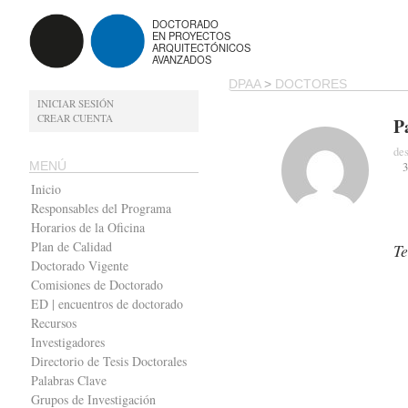
DOCTORADO
EN PROYECTOS
ARQUITECTÓNICOS
AVANZADOS
DPAA
>
DOCTORES
INICIAR SESIÓN
CREAR CUENTA
P
des
MENÚ
3
Inicio
Responsables del Programa
Horarios de la Oficina
Plan de Calidad
Te
Doctorado Vigente
Comisiones de Doctorado
ED | encuentros de doctorado
Recursos
Investigadores
Directorio de Tesis Doctorales
Palabras Clave
Grupos de Investigación