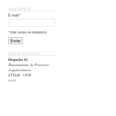
SUSCRÍBETE
E-mail:*
* Este campo es obligatorio
DÓNDE ESTAMOS
Despacho 61
Departamento de Proyectos
Arquitectónicos
ETSAM · UPM
email