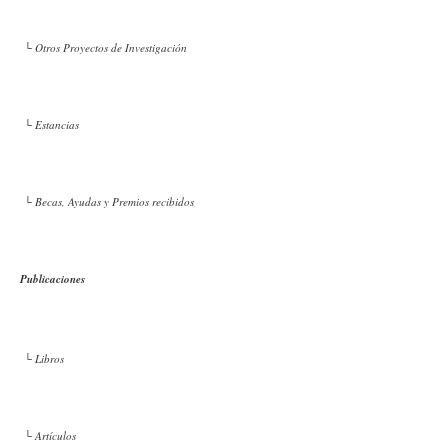
└ Otros Proyectos de Investigación
└ Estancias
└ Becas, Ayudas y Premios recibidos
Publicaciones
└ Libros
└ Artículos