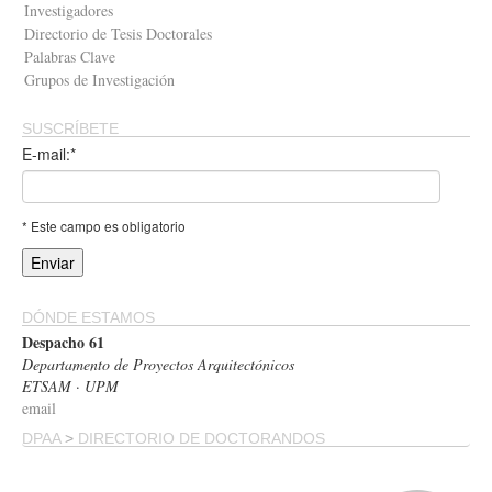
Investigadores
Directorio de Tesis Doctorales
Palabras Clave
Grupos de Investigación
SUSCRÍBETE
E-mail:*
* Este campo es obligatorio
DÓNDE ESTAMOS
Despacho 61
Departamento de Proyectos Arquitectónicos
ETSAM · UPM
email
DPAA
>
DIRECTORIO DE DOCTORANDOS