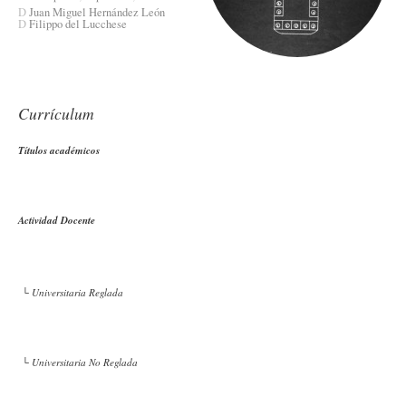
D
Juan Miguel Hernández León
D
Filippo del Lucchese
Currículum
Títulos académicos
Actividad Docente
└ Universitaria Reglada
└ Universitaria No Reglada