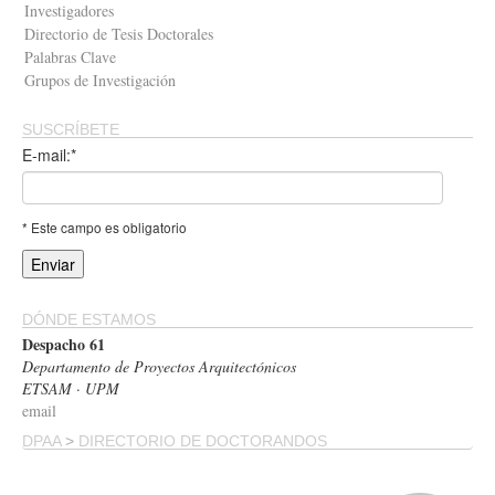
Investigadores
Directorio de Tesis Doctorales
Palabras Clave
Grupos de Investigación
SUSCRÍBETE
E-mail:*
* Este campo es obligatorio
DÓNDE ESTAMOS
Despacho 61
Departamento de Proyectos Arquitectónicos
ETSAM · UPM
email
DPAA
>
DIRECTORIO DE DOCTORANDOS