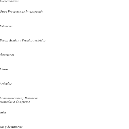
bvencionados
Otros Proyectos de Investigación
Estancias
Becas, Ayudas y Premios recibidos
licaciones
Libros
Artículos
Comunicaciones y Ponencias
esentadas a Congresos
entes
sos y Seminarios