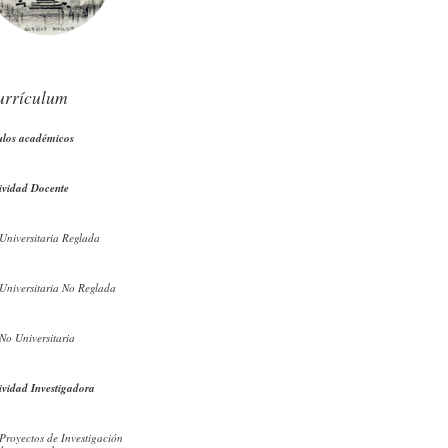
urrículum
ulos académicos
ividad Docente
Universitaria Reglada
Universitaria No Reglada
No Universitaria
ividad Investigadora
Proyectos de Investigación