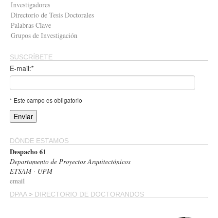
Investigadores
Directorio de Tesis Doctorales
Palabras Clave
Grupos de Investigación
SUSCRÍBETE
E-mail:*
* Este campo es obligatorio
DÓNDE ESTAMOS
Despacho 61
Departamento de Proyectos Arquitectónicos
ETSAM · UPM
email
DPAA
>
DIRECTORIO DE DOCTORANDOS