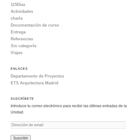
115Días
Actividades
charla
Documentación de curso
Entrega
Referencias
Sin categoría
Viajes
ENLACES
Departamento de Proyectos
ETS Arquitectura Madrid
SUSCRÍBETE
Introduce tu correo electrónico para recibir las últimas entradas de la
Unidad.
D
i
r