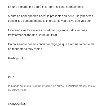
En una semana me podré incorporar a clase normalmente.
Siento no haber podido hacer la presentación del curso y haberos
transmitido personalmente lo interesante y atractivo que va a ser.
Estaremos los tres talleres coordinados y entre todos vamos a
transformar el anodino Barrio del Pilar.
Como siempre podéis contar conmigo, ya que afortunadamente me
he recuperado muy rápido.
Hasta pronto.
PEPE
Publicado en
charla
,
Documentación de curso
|
Etiquetado
clases
,
Inicio
de curso
,
Pepe
CATEGORÍAS