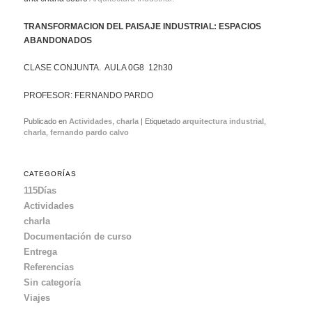
TRANSFORMACION DEL PAISAJE INDUSTRIAL: ESPACIOS
ABANDONADOS
CLASE CONJUNTA. AULA 0G8 12h30
PROFESOR: FERNANDO PARDO
Publicado en
Actividades
,
charla
|
Etiquetado
arquitectura industrial
,
charla
,
fernando pardo calvo
CATEGORÍAS
115Días
Actividades
charla
Documentación de curso
Entrega
Referencias
Sin categoría
Viajes