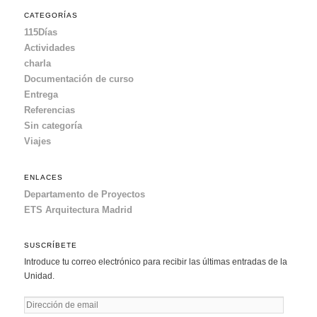
CATEGORÍAS
115Días
Actividades
charla
Documentación de curso
Entrega
Referencias
Sin categoría
Viajes
ENLACES
Departamento de Proyectos
ETS Arquitectura Madrid
SUSCRÍBETE
Introduce tu correo electrónico para recibir las últimas entradas de la
Unidad.
D