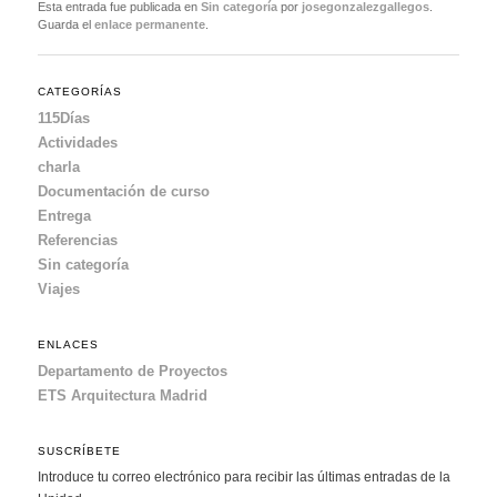
Esta entrada fue publicada en
Sin categoría
por
josegonzalezgallegos
.
Guarda el
enlace permanente
.
CATEGORÍAS
115Días
Actividades
charla
Documentación de curso
Entrega
Referencias
Sin categoría
Viajes
ENLACES
Departamento de Proyectos
ETS Arquitectura Madrid
SUSCRÍBETE
Introduce tu correo electrónico para recibir las últimas entradas de la