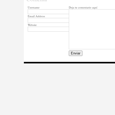
Username
Deja tu comentario aquí
Email Address
Website